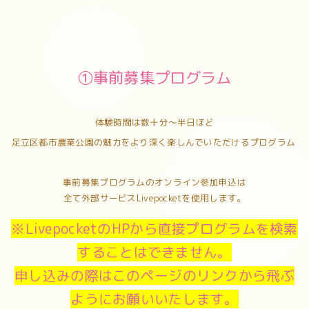
①事前募集プログラム
体験時間は数十分～半日ほど
足立区都市農業公園の魅力をより深く楽しんでいただけるプログラム
事前募集プログラムのオンライン参加申込は
全て外部サービスLivepocketを使用します。
※LivepocketのHPから直接プログラムを検索
することはできません。
申し込みの際はこのページのリンクから飛ぶ
ようにお願いいたします。