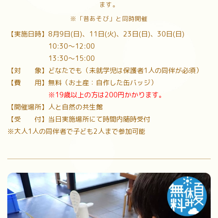
ます。
※「昔あそび」と同時開催
【実施日時】8月9日(日)、11日(火)、23日(日)、30日(日)
10:30〜12:00
13:30〜15:00
【対 象】どなたでも（未就学児は保護者1人の同伴が必須）
【費 用】無料（お土産：自作した缶バッジ）
※19歳以上の方は200円かかります。
【開催場所】人と自然の共生館
【受 付】当日実施場所にて時間内随時受付
※大人1人の同伴者で子ども2人まで参加可能