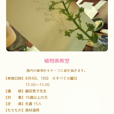
植物画教室
園内の植物をモチーフに絵を描きます。
【実施日時】8月4日、18日 ※すべて火曜日
13:00〜15:00
【講 師】藤田恵子先生
【対 象】16歳以上の方
【定 員】先着 15人
【もちもの】画材道具