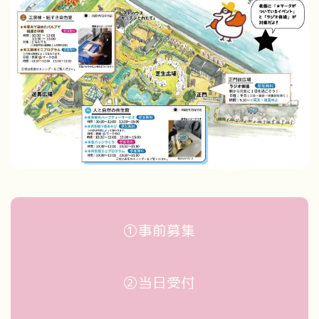
①事前募集
②当日受付