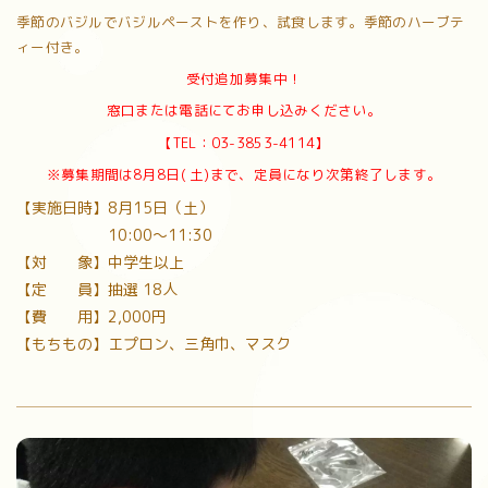
季節のバジルでバジルペーストを作り、試食します。季節のハーブテ
ィー付き。
受付追加募集中！
窓口または電話にてお申し込みください。
【TEL：03-3853-4114】
※募集期間は8月8日(
土)まで、定員になり次第終了します。
【実施日時】8月15日（土）
10:00〜11:30
【対 象】中学生以上
【定 員】抽選 18人
【費 用】2,000円
【もちもの】エプロン、三角巾、マスク