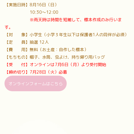
【実施日時】8月16日（日）
10:30〜12:00
※雨天時は時間を短縮して、標本作成のみ行いま
す。
【対 象】小学生（小学３年生以下は保護者1人の同伴が必須）
【定 員】抽選 12人
【費 用】無料（お土産：自作した標本）
【もちもの】帽子、水筒、虫よけ、持ち帰り用バッグ
【受 付】オンラインは7月6日（月）より受付開始
【締め切り】7月28日（火）必着
オンラインフォームはこちら