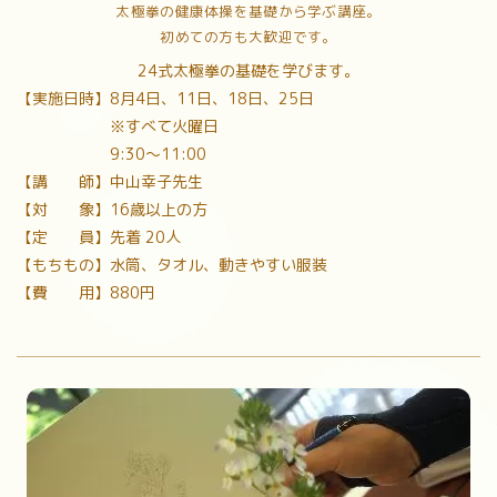
太極拳の健康体操を基礎から学ぶ講座。
初めての方も大歓迎です。
24式太極拳の基礎を学びます。
【実施日時】8月4日、11日、18日、25日
※すべて火曜日
9:30～11:00
【講 師】中山幸子先生
【対 象】16歳以上の方
【定 員】先着 20人
【もちもの】水筒、タオル、動きやすい服装
【費 用】880円