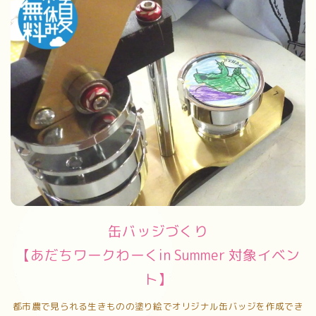
缶バッジづくり
【あだちワークわーくin Summer 対象イベン
ト】
都市農で見られる生きものの塗り絵でオリジナル缶バッジを作成でき