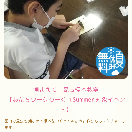
捕まえて！昆虫標本教室
【あだちワークわーくin Summer 対象イベン
ト】
園内で昆虫を捕まえて標本をつくってみよう。作り方もレクチャーし
ます。