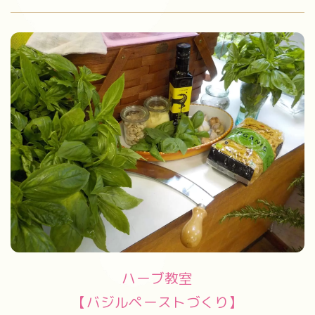
ハーブ教室
【バジルペーストづくり】