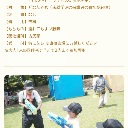
11:00～11:15（11:05 放水開始）
【対 象】どなたでも（未就学児は保護者の参加が必須）
【定 員】なし
【費 用】無料
【もちもの】濡れてもよい服装
【開催場所】古民家
【受 付】特になし ※直接会場にお越しください
※大人1人の同伴者で子ども2人まで参加可能