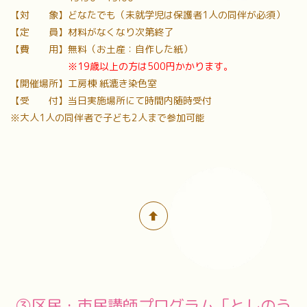
【対 象】どなたでも（未就学児は保護者1人の同伴が必須）
【定 員】材料がなくなり次第終了
【費 用】無料（お土産：自作した紙）
※19歳以上の方は500円かかります。
【開催場所】工房棟 紙漉き染色室
【受 付】当日実施場所にて時間内随時受付
※大人1人の同伴者で子ども2人まで参加可能
③区民・市民講師プログラム「としのう