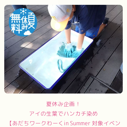
夏休み企画！
アイの生葉でハンカチ染め
【あだちワークわーくin Summer 対象イベン