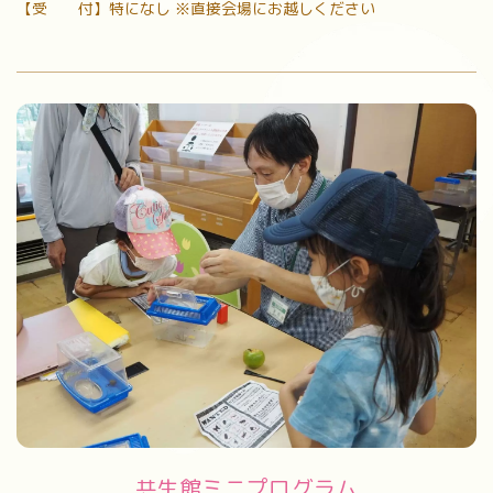
【受 付】特になし ※直接会場にお越しください
共生館ミニプログラム