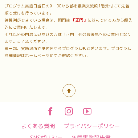
プログラム実施日当日の9：00から都市農業交流館1階受付にて先着
順で受付を行っています。
待機列ができている場合は、開門後
「正門」
に並んでいる方から優先
的にご案内いたします。
それ以外の門扉にお並びの方は「正門」列の最後尾へのご案内となり
ます。ご了承ください。
※一部、実施場所で受付をするプログラムもございます。プログラム
詳細情報はホームページにてご確認ください。
よくある質問
プライバシーポリシー
SNSポリシー
年間事業報告書