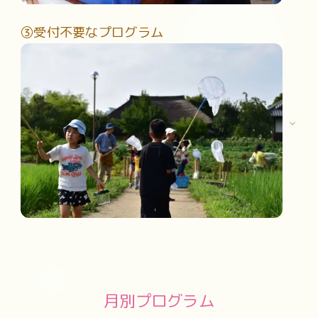
③受付不要なプログラム
実施日当日に受付を行う「当日受付プログラム」
プログラム当日の9：00から都市農業交流館1階【受付】
または実施場所現地で先着順で受付を行っています。
受付開始後すぐに定員に達してしまうプログラムもございま
すので、予めご了承下さい。
平日も毎日、都市農業公園を楽しむプログラムを実施してい
ます。
月別プログラム