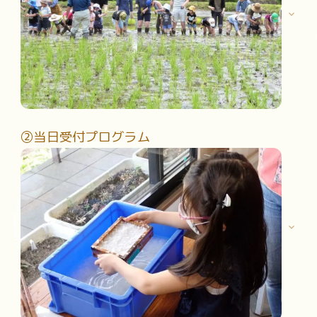
②当日受付プログラム
事前に申込が必要となる「事前募集プログラム」
往復ハガキまたはオンラインフォームで応募が可能です。
応募方法はこちらをご覧ください。
応募方法はこちら