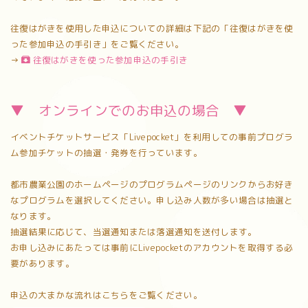
往復はがきを使用した申込についての詳細は下記の「往復はがきを使
った参加申込の手引き」をご覧ください。
→
往復はがきを使った参加申込の手引き
▼ オンラインでのお申込の場合 ▼
イベントチケットサービス「Livepocket」を利用しての事前プログラ
ム参加チケットの抽選・発券を行っています。
都市農業公園のホームページのプログラムページのリンクからお好き
なプログラムを選択してください。申し込み人数が多い場合は抽選と
なります。
抽選結果に応じて、当選通知または落選通知を送付します。
お申し込みにあたっては事前にLivepocketのアカウントを取得する必
要があります。
申込の大まかな流れはこちらをご覧ください。