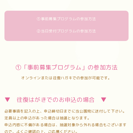
①事前募集プログラムの参加方法
②当日受付プログラムの参加方法
①「事前募集プログラム」の参加方法
オンラインまたは往復ハガキでの参加が可能です。
▼ 往復はがきでのお申込の場合 ▼
必要事項を記入の上、申込締切日までに当公園宛に送付して下さい。
定員以上の申込があった場合は抽選となります。
申込内容に不備がある場合は、抽選対象から外れる場合もございます
ので、よくご確認の上、ご応募ください。