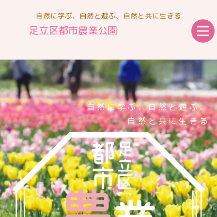
自然に学ぶ、自然と遊ぶ、自然と共に生きる
足立区都市農業公園
自然に学ぶ、自然と遊ぶ、
自然と共に生きる