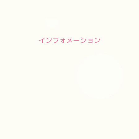
[%lead%]
インフォメーション