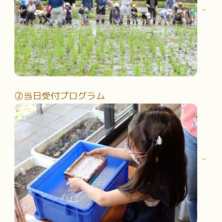
②当日受付プログラム
事前に申込が必要となる「事前募集プログラム」
往復ハガキまたはオンラインフォームで応募が可能です。
応募方法はこちらをご覧ください。
応募方法はこちら