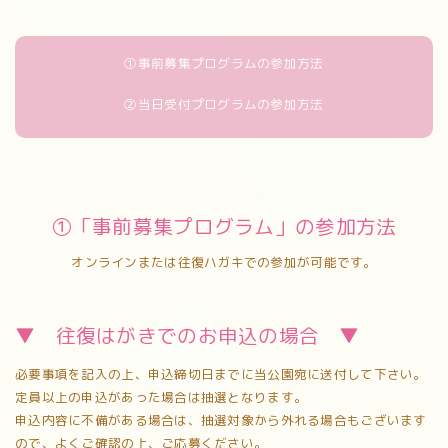
①事前募集プログラムの参加方法
②当日受付プログラムの参加方法
①「事前募集プログラム」の参加方法
オンラインまたは往復ハガキでの参加が可能です。
▼ 往復はがきでのお申込の場合 ▼
必要事項を記入の上、申込締切日までに当公園宛に送付して下さい。
定員以上の申込があった場合は抽選となります。
申込内容に不備がある場合は、抽選対象から外れる場合もございます
ので、よくご確認の上、ご応募ください。