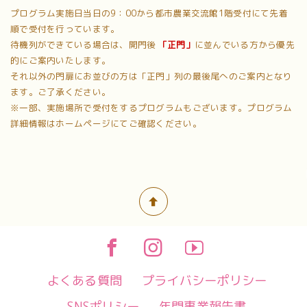
プログラム実施日当日の9：00から都市農業交流館1階受付にて先着
順で受付を行っています。
待機列ができている場合は、開門後
「正門」
に並んでいる方から優先
的にご案内いたします。
それ以外の門扉にお並びの方は「正門」列の最後尾へのご案内となり
ます。ご了承ください。
※一部、実施場所で受付をするプログラムもございます。プログラム
詳細情報はホームページにてご確認ください。
よくある質問
プライバシーポリシー
SNSポリシー
年間事業報告書