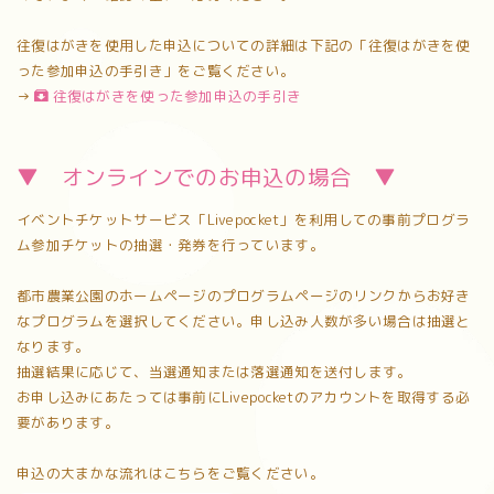
往復はがきを使用した申込についての詳細は下記の「往復はがきを使
った参加申込の手引き」をご覧ください。
→
往復はがきを使った参加申込の手引き
▼ オンラインでのお申込の場合 ▼
イベントチケットサービス「Livepocket」を利用しての事前プログラ
ム参加チケットの抽選・発券を行っています。
都市農業公園のホームページのプログラムページのリンクからお好き
なプログラムを選択してください。申し込み人数が多い場合は抽選と
なります。
抽選結果に応じて、当選通知または落選通知を送付します。
お申し込みにあたっては事前にLivepocketのアカウントを取得する必
要があります。
申込の大まかな流れはこちらをご覧ください。