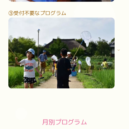
③受付不要なプログラム
実施日当日に受付を行う「当日受付プログラム」
プログラム当日の9：00から都市農業交流館1階【受付】
または実施場所現地で先着順で受付を行っています。
受付開始後すぐに定員に達してしまうプログラムもございま
すので、予めご了承下さい。
平日も毎日、都市農業公園を楽しむプログラムを実施してい
ます。
月別プログラム