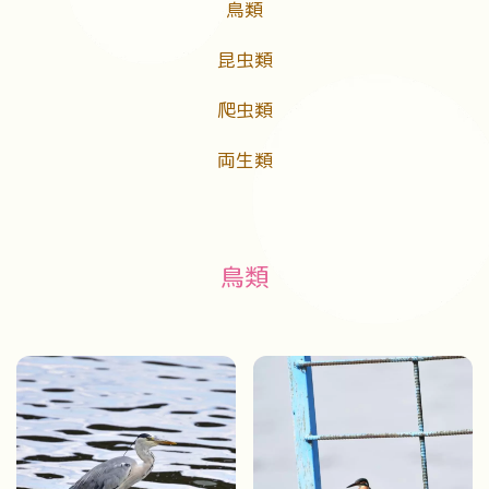
鳥類
昆虫類
爬虫類
両生類
鳥類