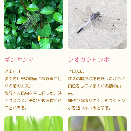
ギンヤンマ
シオカラトンボ
📍田んぼ
📍田んぼ
腹部付け根の腹面にある銀白色
オスの腹部は塩を振ったように
が名前の由来。
白色をしているのが名前の由
飛行する昆虫を主に狙うが、時
来。
にはスズメバチなども捕食する
縄張り意識が強く、近づくトン
ことがある。
ボを追い払おうとする。