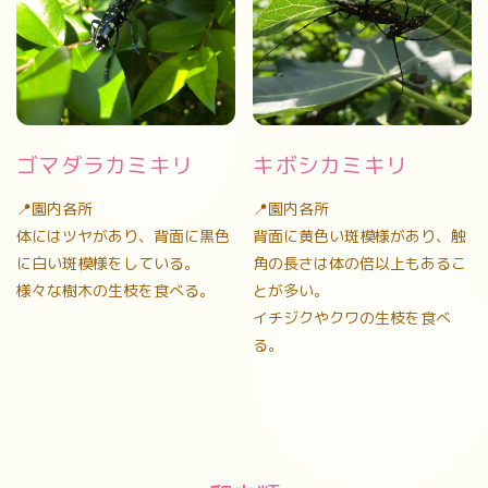
ゴマダラカミキリ
キボシカミキリ
📍園内各所
📍園内各所
体にはツヤがあり、背面に黒色
背面に黄色い斑模様があり、触
に白い斑模様をしている。
角の長さは体の倍以上もあるこ
様々な樹木の生枝を食べる。
とが多い。
イチジクやクワの生枝を食べ
る。