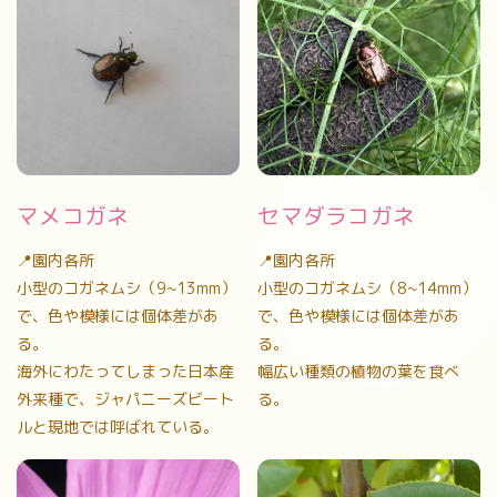
マメコガネ
セマダラコガネ
📍園内各所
📍園内各所
小型のコガネムシ（9~13mm）
小型のコガネムシ（8~14mm）
で、色や模様には個体差があ
で、色や模様には個体差があ
る。
る。
海外にわたってしまった日本産
幅広い種類の植物の葉を食べ
外来種で、ジャパニーズビート
る。
ルと現地では呼ばれている。