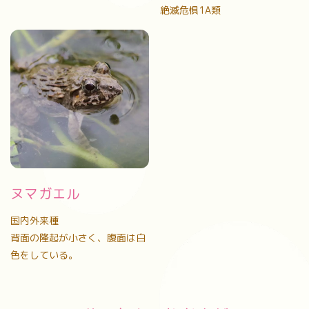
絶滅危惧1A類
ヌマガエル
国内外来種
背面の隆起が小さく、腹面は白
色をしている。