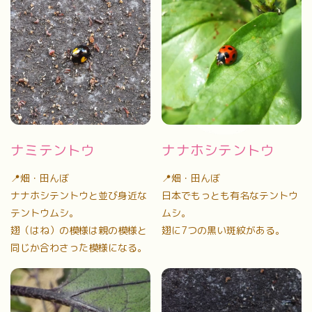
ナミテントウ
ナナホシテントウ
📍畑・田んぼ
📍畑・田んぼ
ナナホシテントウと並び身近な
日本でもっとも有名なテントウ
テントウムシ。
ムシ。
翅（はね）の模様は親の模様と
翅に7つの黒い斑紋がある。
同じか合わさった模様になる。