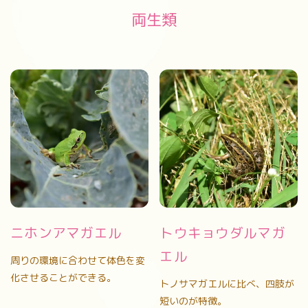
両生類
ニホンアマガエル
トウキョウダルマガ
エル
周りの環境に合わせて体色を変
化させることができる。
トノサマガエルに比べ、四肢が
短いのが特徴。