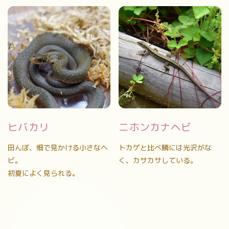
ヒバカリ
ニホンカナヘビ
田んぼ、畑で見かける小さなヘ
トカゲと比べ鱗には光沢がな
ビ。
く、カサカサしている。
初夏によく見られる。