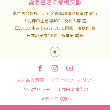
説明書きの参考文献
あだちの野鳥 足立区環境部環境政策課 発行
田んぼの生き物400 関慎太郎 著
田んぼの生きものおもしろ図鑑 湊秋作 著
日本の昆虫1400 槐真史 編著
よくある質問
プライバシーポリシー
SNSポリシー
年間事業報告書
メディアの方へ