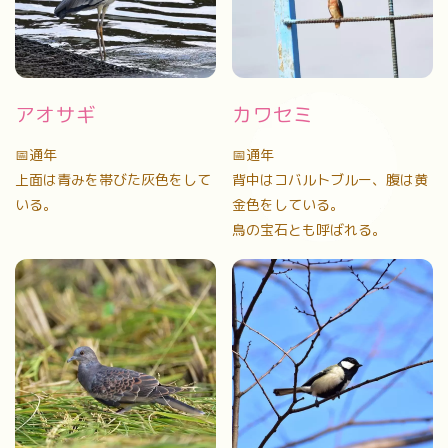
アオサギ
カワセミ
📅通年
📅通年
上面は青みを帯びた灰色をして
背中はコバルトブルー、腹は黄
いる。
金色をしている。
鳥の宝石とも呼ばれる。