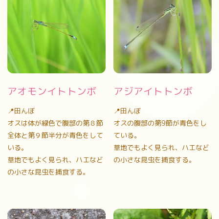
アオモンイトトンボ
アジアイトトンボ
📍田んぼ
📍田んぼ
オスは体が緑色で腹部の第８節
オスの腹部の第9節が青色をし
全体と第９節半分が青色をして
ている。
いる。
草地でもよく見られ、ハエなど
草地でもよく見られ、ハエなど
の小さな昆虫を捕食する。
の小さな昆虫を捕食する。